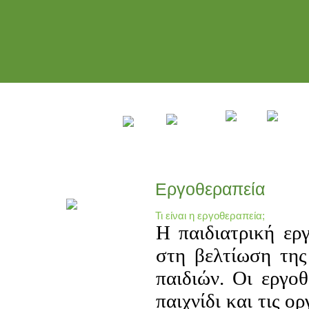
Αρχική
Υπηρεσίες
Πληροφορίες
F.A.Qs
Εργοθεραπεία
Τι είναι η εργοθεραπεία;
Η παιδιατρική εργ
στη βελτίωση της
παιδιών. Οι εργο
παιχνίδι και τις ο
Διεθνές Συνέδριο στην Αθήνα για
την Πρώιμη Ανάπτυξη του